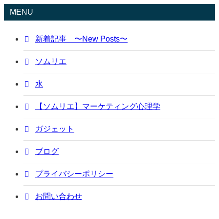
MENU
新着記事 〜New Posts〜
ソムリエ
水
【ソムリエ】マーケティング心理学
ガジェット
ブログ
プライバシーポリシー
お問い合わせ