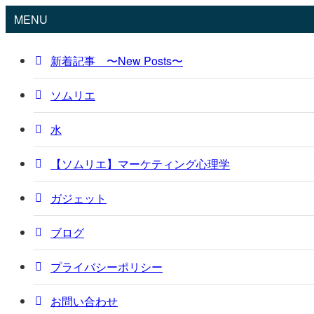
MENU
新着記事 〜New Posts〜
ソムリエ
水
【ソムリエ】マーケティング心理学
ガジェット
ブログ
プライバシーポリシー
お問い合わせ