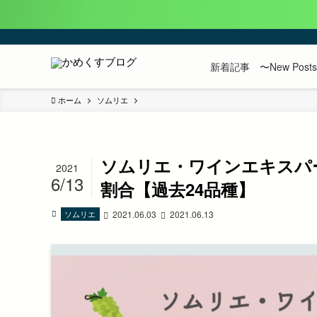
新着記事 〜New Post
ホーム
ソムリエ
ソムリエ・ワインエキスパ
2021
6/13
割合【過去24品種】
ソムリエ
2021.06.03
2021.06.13