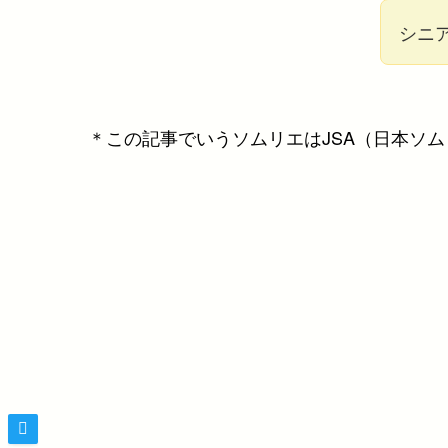
シニ
＊この記事でいうソムリエはJSA（日本ソ