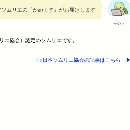
アソムリエの『かめくす』がお届けします
かめくす
ムリエ協会）認定のソムリエです。
>>日本ソムリエ協会の記事はこちら ▶