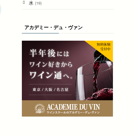
水
(19)
アカデミー・デュ・ヴァン
︎