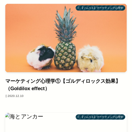
【ソムリエ】マーケティング心理学
マーケティング心理学①【ゴルディロックス効果】
（Goldilox effect）
2020.12.10
【ソムリエ】マーケティング心理学