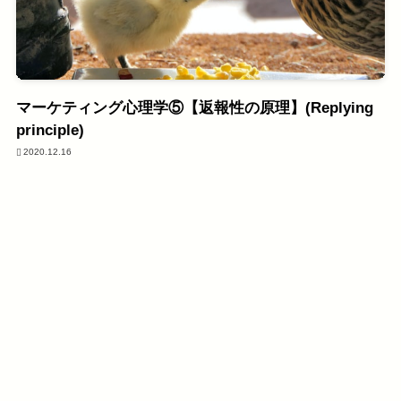
マーケティング心理学⑤【返報性の原理】(Replying
principle)
2020.12.16