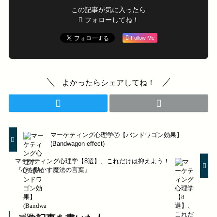
この記事が気に入ったら
フォローしてね！
Follow Me
よかったらシェアしてね！
マーケティング心理学⑦【バンドワゴン効果】
(Bandwagon effect)
マーケティング心理学【8選】、これだけは抑えよう！
『心を動かす魔法の言葉』