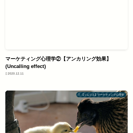
マーケティング心理学②【アンカリング効果】
(Uncalling effect)
2020.12.11
【ソムリエ】マーケティング心理学