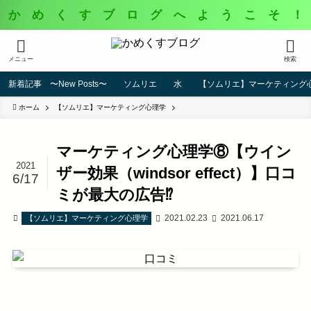
か め く す ブ ロ グ へ よ う こ そ ！
メニュー
検索
新着記事 〜New Posts〜
ソムリエ
水
【ソムリエ】マーケティング
ホーム
【ソムリエ】マーケティング心理学
マーケティング心理学⑧【ウイン
2021
ザー効果（windsor effect）】口コ
6/17
ミが最大の広告⁉️
2021.02.23
2021.06.17
【ソムリエ】マーケティング心理学