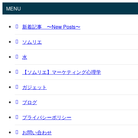
MENU
新着記事 〜New Posts〜
ソムリエ
水
【ソムリエ】マーケティング心理学
ガジェット
ブログ
プライバシーポリシー
お問い合わせ