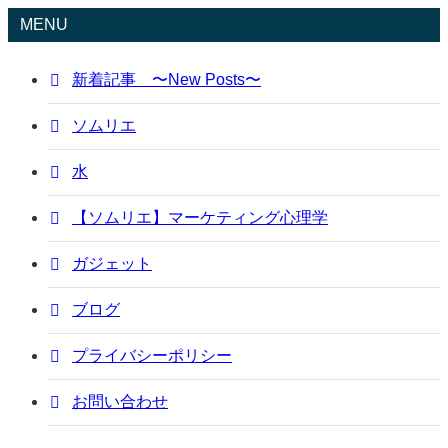
MENU
新着記事 〜New Posts〜
ソムリエ
水
【ソムリエ】マーケティング心理学
ガジェット
ブログ
プライバシーポリシー
お問い合わせ