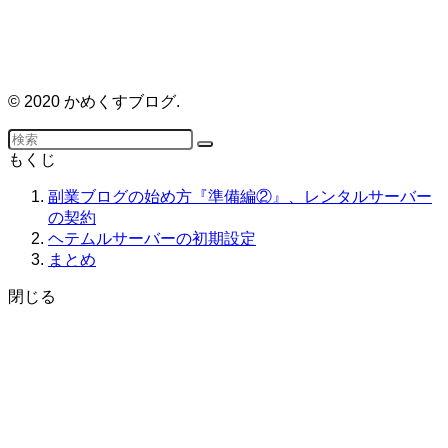
©
2020 かめくすブログ.
もくじ
副業ブログの始め方『準備編②』、レンタルサーバー
の契約
ヘテムルサーバーの初期設定
まとめ
閉じる