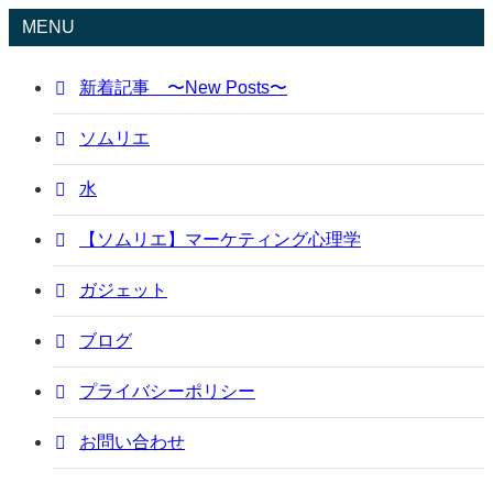
MENU
新着記事 〜New Posts〜
ソムリエ
水
【ソムリエ】マーケティング心理学
ガジェット
ブログ
プライバシーポリシー
お問い合わせ