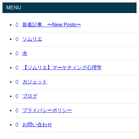
MENU
新着記事 〜New Posts〜
ソムリエ
水
【ソムリエ】マーケティング心理学
ガジェット
ブログ
プライバシーポリシー
お問い合わせ